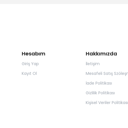
Hesabım
Hakkımızda
Giriş Yap
İletişim
Kayıt Ol
Mesafeli Satış Szöleş
İade Politikası
Gizlilik Politikası
Kişisel Veriler Politikas