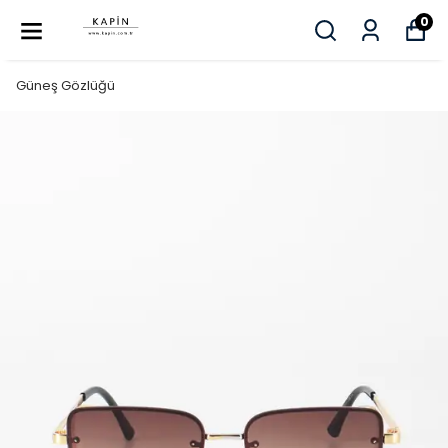
0
Güneş Gözlüğü