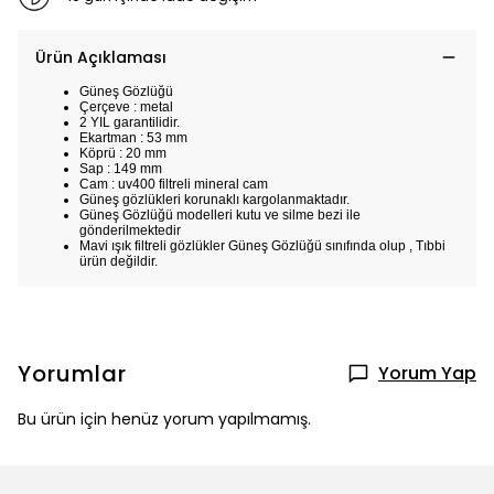
Ürün Açıklaması
Güneş Gözlüğü
Çerçeve : metal
2 YIL garantilidir.
Ekartman : 53 mm
Köprü : 20 mm
Sap : 149 mm
Cam : uv400 filtreli mineral cam
Güneş gözlükleri korunaklı kargolanmaktadır.
Güneş Gözlüğü modelleri kutu ve silme bezi ile
gönderilmektedir
Mavi ışık filtreli gözlükler Güneş Gözlüğü sınıfında olup , Tıbbi
ürün değildir.
Yorumlar
Yorum Yap
Bu ürün için henüz yorum yapılmamış.