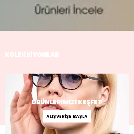
KOLEKSİYONLAR
ÜRÜNLERİMİZİ KEŞFET
ALIŞVERİŞE BAŞLA