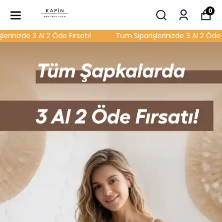
0
izde 3 Al 2 Öde Fırsatı!
Tüm Siparişlerinizde 3 Al 2 Öde Fırsa