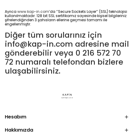
Ayrıca
www.kap-in.com
’da ‘’Secure Sockets Layer’’ (SSL) teknolojisi
kullanılmaktadır. 128 bit SSL sertifikamız sayesinde kişisel bilgileriniz
şifrelendiğinden 3.şahısların ellerine geçmesi tamamı ile
engellenmiştir.
Diğer tüm sorularınız için
info@kap-in.com
adresine mail
gönderebilir veya 0 216 572 70
72 numaralı telefondan bizlere
ulaşabilirsiniz.
Hesabım
Hakkımızda