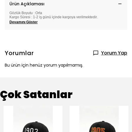
Ürün Açıklaması
Gözlük Boyutu : Orta
Kargo Süresi : 1-2 iş günü içinde kargoya verilmektedir.
Devamını Göster
Yorumlar
Yorum Yap
Bu ürün için henüz yorum yapılmamış.
Çok Satanlar