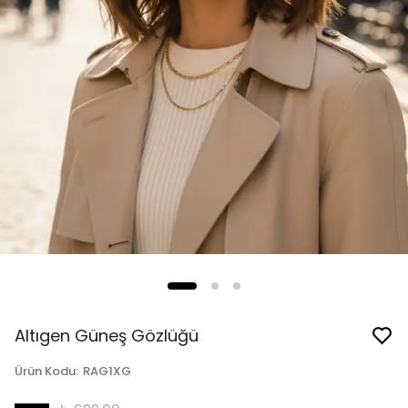
Altıgen Güneş Gözlüğü
Ürün Kodu
:
RAG1XG