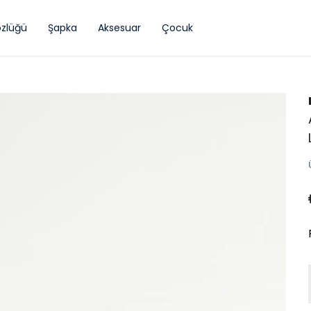
zlüğü
Şapka
Aksesuar
Çocuk