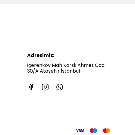
Adresimiz:
İçerenköy Mah Karslı Ahmet Cad
30/A Ataşehir İstanbul