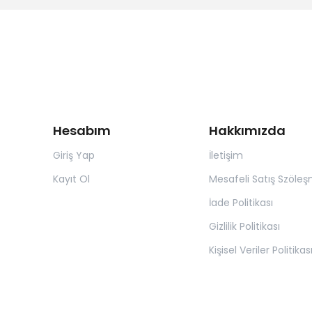
Hesabım
Hakkımızda
Giriş Yap
İletişim
Kayıt Ol
Mesafeli Satış Szöleş
İade Politikası
Gizlilik Politikası
Kişisel Veriler Politikas