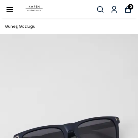
0
Güneş Gözlüğü