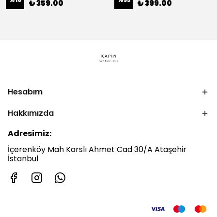
₺ 359.00
₺ 399.00
Hesabım
Hakkımızda
Adresimiz:
İçerenköy Mah Karslı Ahmet Cad 30/A Ataşehir
İstanbul