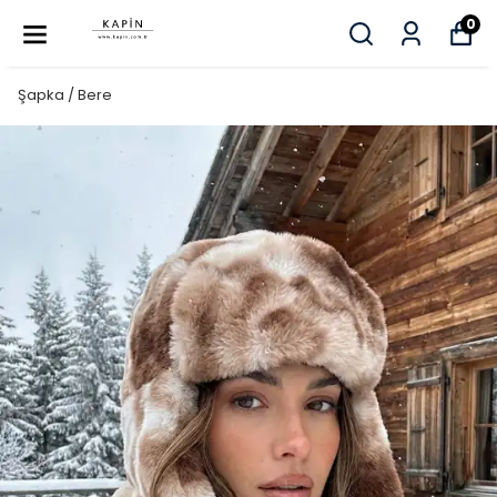
0
Şapka / Bere