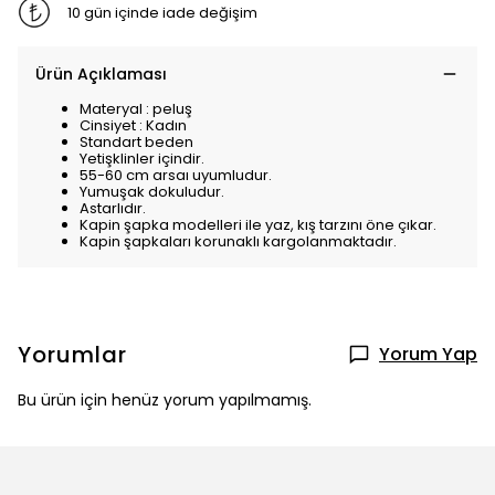
10 gün içinde iade değişim
Ürün Açıklaması
Materyal : peluş
Cinsiyet : Kadın
Standart beden
Yetişklinler içindir.
55-60 cm arsaı uyumludur.
Yumuşak dokuludur.
Astarlıdır.
Kapin şapka modelleri ile yaz, kış tarzını öne çıkar.
Kapin şapkaları korunaklı kargolanmaktadır.
Yorumlar
Yorum Yap
Bu ürün için henüz yorum yapılmamış.