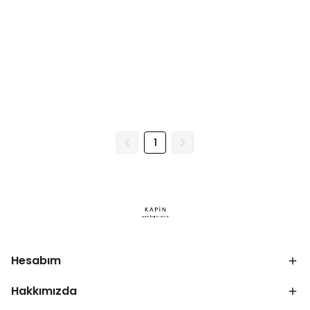
1
Hesabım
Hakkımızda