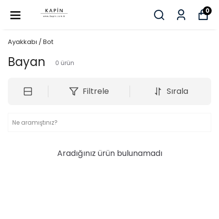
0
Ayakkabı / Bot
Bayan
0
ürün
Filtrele
Sırala
Aradığınız ürün bulunamadı