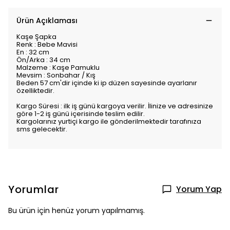
Ürün Açıklaması
Kaşe Şapka
Renk : Bebe Mavisi
En : 32 cm
Ön/Arka : 34 cm
Malzeme : Kaşe Pamuklu
Mevsim : Sonbahar / Kış
Beden 57 cm'dir içinde ki ip düzen sayesinde ayarlanır
özelliktedir.
Kargo Süresi : ilk iş günü kargoya verilir. İlinize ve adresinize
göre 1-2 iş günü içerisinde teslim edilir.
Kargolarınız yurtiçi kargo ile gönderilmektedir tarafınıza
sms gelecektir.
Yorumlar
Yorum Yap
Bu ürün için henüz yorum yapılmamış.