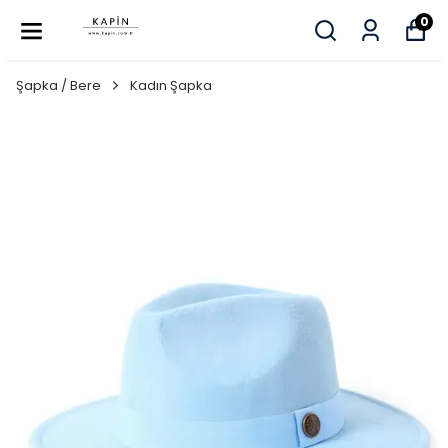
0
Şapka / Bere
Kadın Şapka