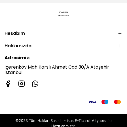
Hesabım
Hakkımızda
Adresimiz:
İçerenköy Mah Karslı Ahmet Cad 30/A Ataşehir
İstanbul
©2023 Tüm Hakları Saklıdır - ikas E-Ticaret
Altyapısı ile
Hazırlanmıştır.