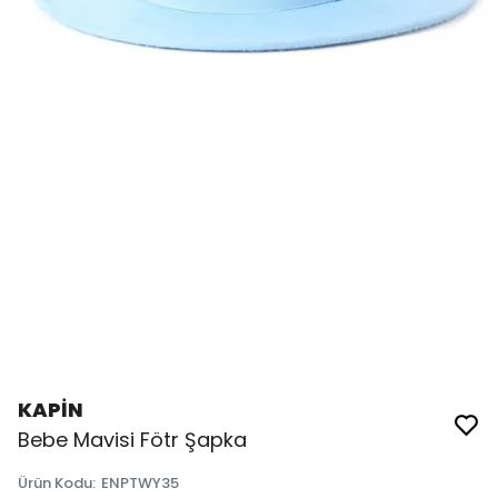
KAPİN
Bebe Mavisi Fötr Şapka
Ürün Kodu
:
ENPTWY35