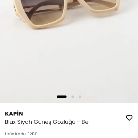
KAPİN
Blux Siyah Güneş Gözlüğü - Bej
Ürün Kodu
:
12B11