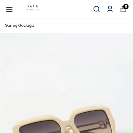
0
Güneş Gözlüğü