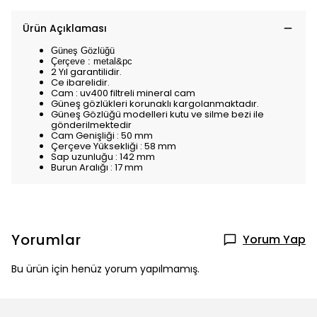
Ürün Açıklaması
Güneş Gözlüğü
Çerçeve : metal&pc
2 Yıl garantilidir.
Ce ibarelidir.
Cam : uv400 filtreli mineral cam
Güneş gözlükleri korunaklı kargolanmaktadır.
Güneş Gözlüğü modelleri kutu ve silme bezi ile
gönderilmektedir
Cam Genişliği : 50 mm
Çerçeve Yüksekliği : 58 mm
Sap uzunluğu : 142 mm
Burun Aralığı : 17 mm
Yorumlar
Yorum Yap
Bu ürün için henüz yorum yapılmamış.