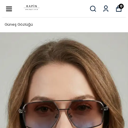
0
Güneş Gözlüğü