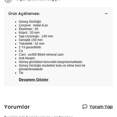
Ürün Açıklaması
Güneş Gözlüğü
Çerçeve : metal & pc
Ekartman : 55
Köprü : 20 mm
Sap Uzunluğu : 140 mm
Genişlik 150 mm
Yükseklik : 42 mm
2 Yıl garantilidir.
Ce
Cam : uv400 filtreli mineral cam
Anti Alerjen
Güneş gözlükleri korunaklı kargolanmaktadır.
Güneş Gözlüğü modelleri kutu ve silme bezi ile
gönderilmektedir
Tıb
Devamını Göster
Yorumlar
Yorum Yap