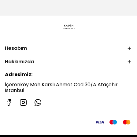
Hesabım
Hakkımızda
Adresimiz:
İçerenköy Mah Karslı Ahmet Cad 30/A Ataşehir
İstanbul