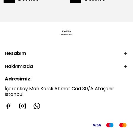
Hesabım
Hakkımızda
Adresimiz:
İçerenköy Mah Karslı Ahmet Cad 30/A Ataşehir
İstanbul