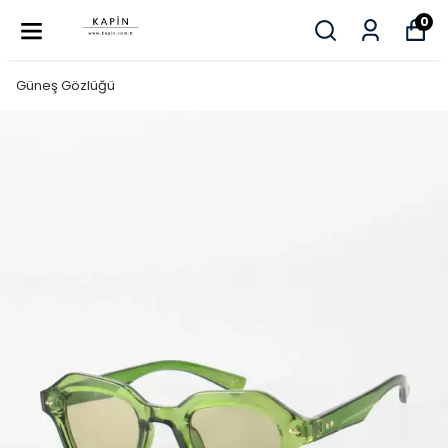
0
Güneş Gözlüğü