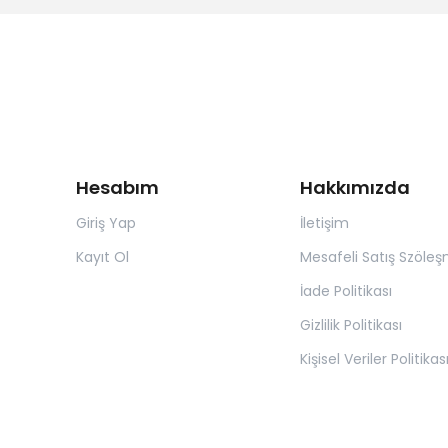
Hesabım
Hakkımızda
Giriş Yap
İletişim
Kayıt Ol
Mesafeli Satış Szöleş
İade Politikası
Gizlilik Politikası
Kişisel Veriler Politikas