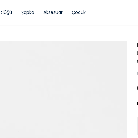
zlüğü
Şapka
Aksesuar
Çocuk