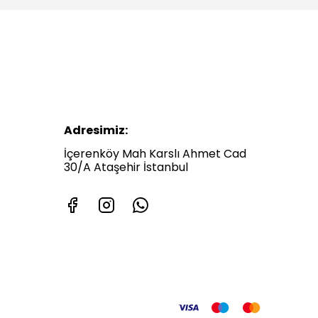
Adresimiz:
İçerenköy Mah Karslı Ahmet Cad
30/A Ataşehir İstanbul