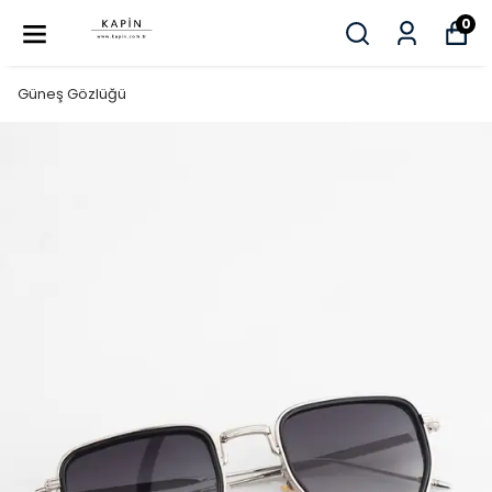
0
Güneş Gözlüğü