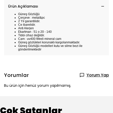
Ürün Açıklaması
Güneş Gözlüğü
Çerçeve : metal&pc
2 Yıl garantilidir.
Ce ibarelidir.
Anti Alerjen
Ekartman : 51 o 20 - 140
Tıbbi cihaz değildir.
Cam : uv400 filtreli mineral cam
Güneş gözlükleri korunaklı kargolanmaktadır.
Güneş Gözlüğü modelleri kutu ve silme bezi ile
gönderilmektedir
Yorumlar
Yorum Yap
Bu ürün için henüz yorum yapılmamış.
Çok Satanlar