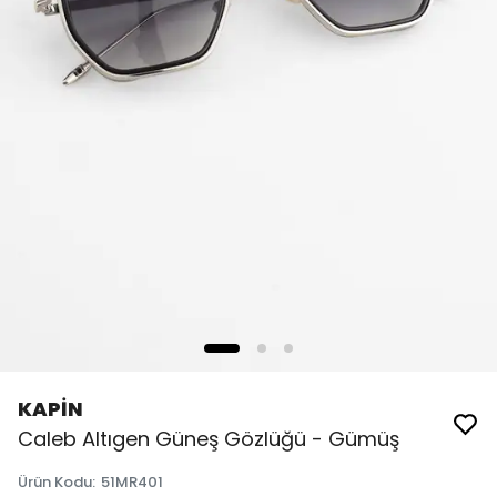
KAPİN
Caleb Altıgen Güneş Gözlüğü - Gümüş
Ürün Kodu
:
51MR401