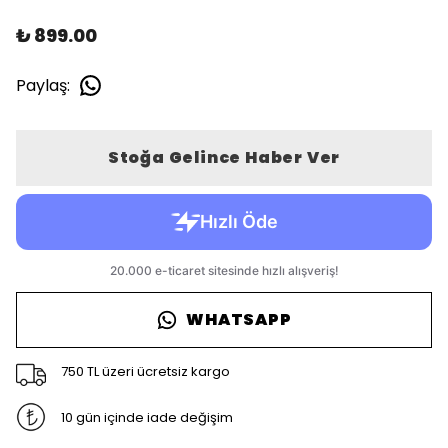
₺ 899.00
Paylaş
:
Stoğa Gelince Haber Ver
WHATSAPP
750 TL üzeri ücretsiz kargo
10 gün içinde iade değişim