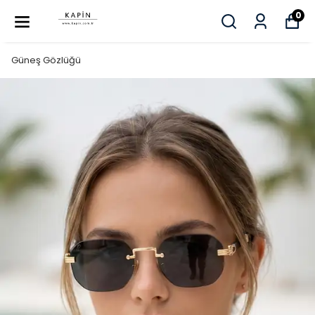
0
Güneş Gözlüğü