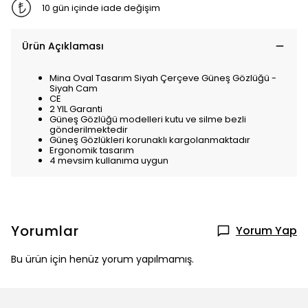
10 gün içinde iade değişim
Ürün Açıklaması
Mina Oval Tasarım Siyah Çerçeve Güneş Gözlüğü -
Siyah Cam
CE
2 YIL Garanti
Güneş Gözlüğü modelleri kutu ve silme bezli
gönderilmektedir
Güneş Gözlükleri korunaklı kargolanmaktadır
Ergonomik tasarım
4 mevsim kullanıma uygun
Yorumlar
Yorum Yap
Bu ürün için henüz yorum yapılmamış.