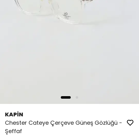
KAPİN
Chester Cateye Çerçeve Güneş Gözlüğü -
Şeffaf