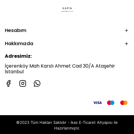
Hesabım
Hakkımızda
Adresimiz:
İçerenköy Mah Karslı Ahmet Cad 30/A Ataşehir
İstanbul
©2023 Tüm Hakları Saklıdır - ikas E-Ticaret
Altyapısı ile
Hazırlanmıştır.