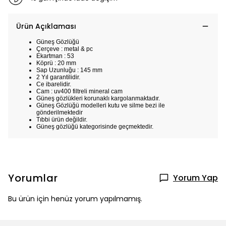
Ürün Açıklaması
Güneş Gözlüğü
Çerçeve : metal & pc
Ekartman : 53
Köprü : 20 mm
Sap Uzunluğu : 145 mm
2 Yıl garantilidir.
Ce ibarelidir.
Cam : uv400 filtreli mineral cam
Güneş gözlükleri korunaklı kargolanmaktadır.
Güneş Gözlüğü modelleri kutu ve silme bezi ile
gönderilmektedir
Tıbbi ürün değildir.
Güneş gözlüğü kategorisinde geçmektedir.
Yorumlar
Yorum Yap
Bu ürün için henüz yorum yapılmamış.