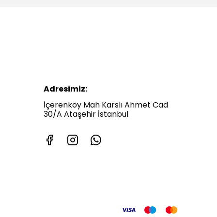
Adresimiz:
İçerenköy Mah Karslı Ahmet Cad
30/A Ataşehir İstanbul