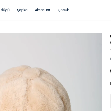
zlüğü
Şapka
Aksesuar
Çocuk