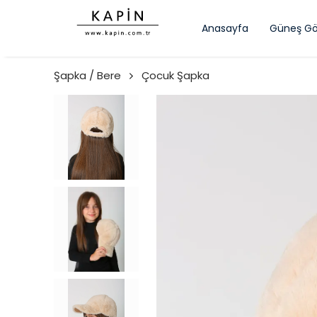
Anasayfa
Güneş Gö
Şapka / Bere
Çocuk Şapka