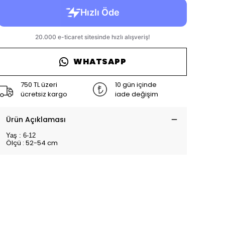
WHATSAPP
750 TL üzeri
10 gün içinde
ücretsiz kargo
iade değişim
Ürün Açıklaması
Yaş : 6-12
Ölçü : 52-54 cm