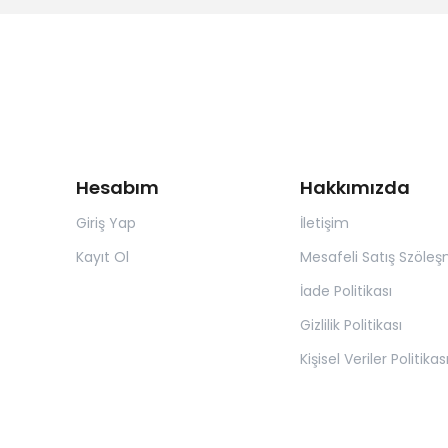
Hesabım
Hakkımızda
Giriş Yap
İletişim
Kayıt Ol
Mesafeli Satış Szöleş
İade Politikası
Gizlilik Politikası
Kişisel Veriler Politikas