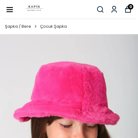
0
Şapka / Bere
Çocuk Şapka