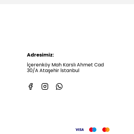
Adresimiz:
İçerenköy Mah Karslı Ahmet Cad
30/A Ataşehir İstanbul