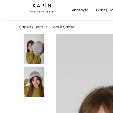
Anasayfa
Güneş Gö
Şapka / Bere
Çocuk Şapka