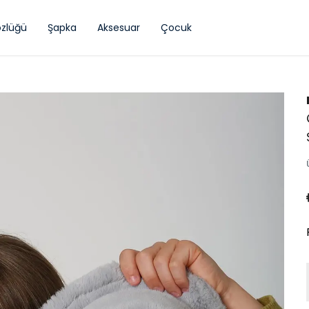
zlüğü
Şapka
Aksesuar
Çocuk