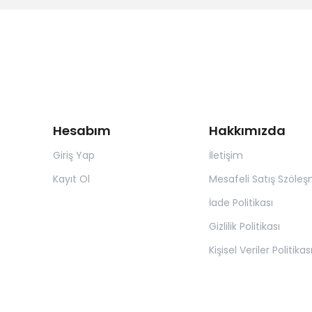
Hesabım
Hakkımızda
Giriş Yap
İletişim
Kayıt Ol
Mesafeli Satış Szöleş
İade Politikası
Gizlilik Politikası
Kişisel Veriler Politikas