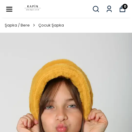
0
Şapka / Bere
Çocuk Şapka