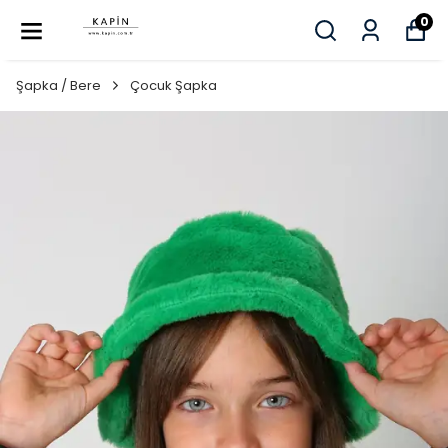
0
Şapka / Bere
Çocuk Şapka