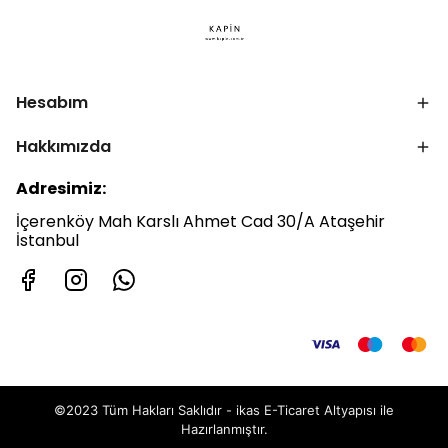
Hesabım
Hakkımızda
Adresimiz:
İçerenköy Mah Karslı Ahmet Cad 30/A Ataşehir
İstanbul
©2023 Tüm Hakları Saklıdır - ikas E-Ticaret
Altyapısı ile
Hazırlanmıştır.