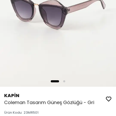
KAPİN
Coleman Tasarım Güneş Gözlüğü - Gri
Ürün Kodu
:
23MR501