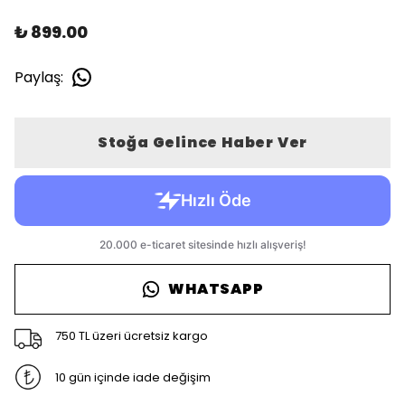
₺ 899.00
Paylaş
:
Stoğa Gelince Haber Ver
WHATSAPP
750 TL üzeri ücretsiz kargo
10 gün içinde iade değişim