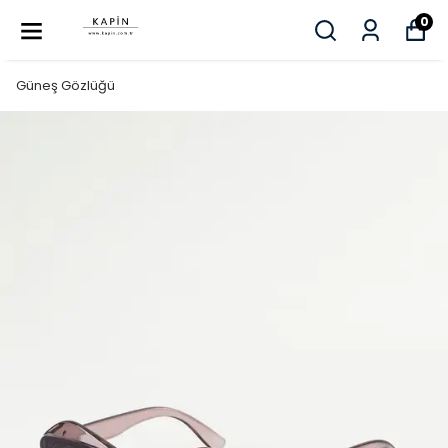
0
Güneş Gözlüğü