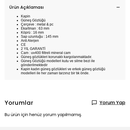
Ürün Açıklaması
Kapin
Güneş Gözlüğü
Çerçeve : metal & pc
Ekartman : 63 mm
Köprü : 16 mm
Sap uzunluğu : 145 mm
Anti Alerjen
CE
2 YIL GARANTİ
Cam : uv400 filtreli mineral cam
Güneş gözlükleri korunaklı kargolanmaktadır.
Güneş Gözlüğü modelleri kutu ve silme bezi ile
gönderilmektedir
Kapin kadın güneş gözlükleri ve erkek güneş gözlüğü
modelleri ile her zaman tarzınız bir tık önde.
Yorumlar
Yorum Yap
Bu ürün için henüz yorum yapılmamış.