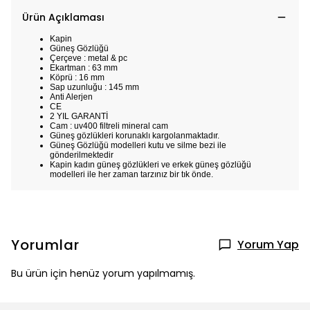
Ürün Açıklaması
Kapin
Güneş Gözlüğü
Çerçeve : metal & pc
Ekartman : 63 mm
Köprü : 16 mm
Sap uzunluğu : 145 mm
Anti Alerjen
CE
2 YIL GARANTİ
Cam : uv400 filtreli mineral cam
Güneş gözlükleri korunaklı kargolanmaktadır.
Güneş Gözlüğü modelleri kutu ve silme bezi ile
gönderilmektedir
Kapin kadın güneş gözlükleri ve erkek güneş gözlüğü
modelleri ile her zaman tarzınız bir tık önde.
Yorumlar
Yorum Yap
Bu ürün için henüz yorum yapılmamış.