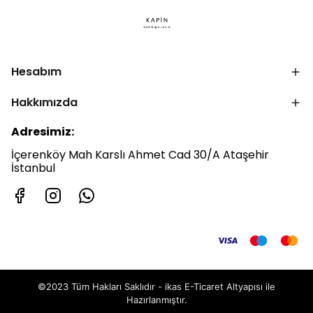
Hesabım
Hakkımızda
Adresimiz:
İçerenköy Mah Karslı Ahmet Cad 30/A Ataşehir
İstanbul
©2023 Tüm Hakları Saklıdır - ikas E-Ticaret
Altyapısı ile
Hazırlanmıştır.