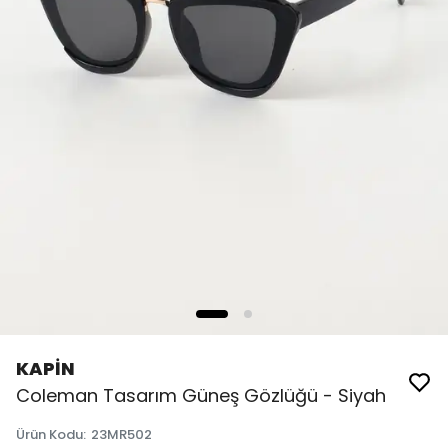
KAPİN
Coleman Tasarım Güneş Gözlüğü - Siyah
Ürün Kodu
:
23MR502