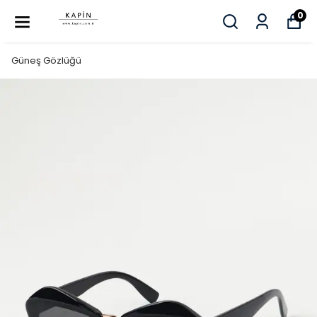
0
Güneş Gözlüğü