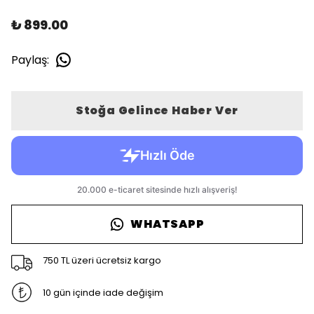
₺ 899.00
Paylaş
:
Stoğa Gelince Haber Ver
WHATSAPP
750 TL üzeri ücretsiz kargo
10 gün içinde iade değişim