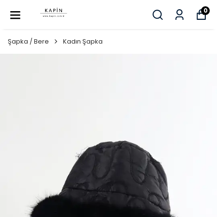
0
Şapka / Bere
Kadın Şapka