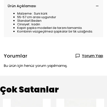
Ürün Açıklaması
Malzeme : Suni kürk
55-57 cm arası uygundur
Standart Beden
Cinsiyet : kadın
Kapin şapka modelleri ile tarzını tamamla.
Kombinin vazgeçilmezi şapkalar bir tık uzağında.
Yorumlar
Yorum Yap
Bu ürün için henüz yorum yapılmamış.
Çok Satanlar