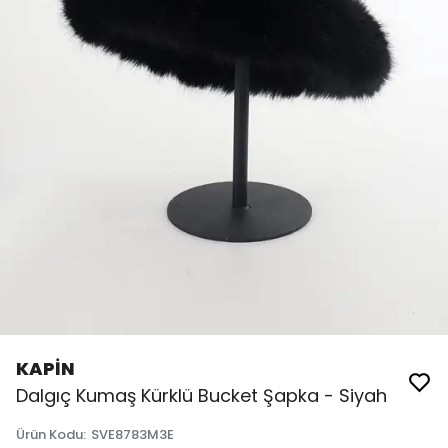
KAPİN
Dalgıç Kumaş Kürklü Bucket Şapka - Siyah
Ürün Kodu
:
SVE8783M3E