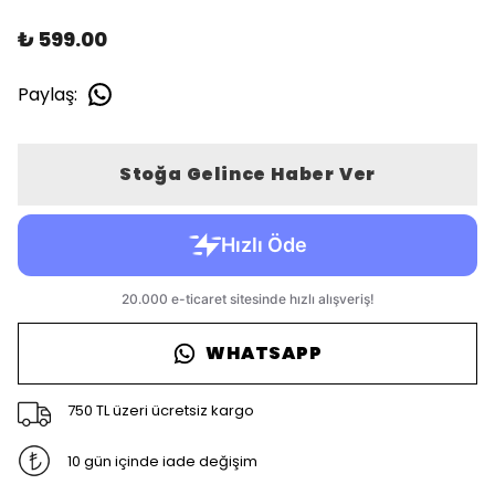
₺ 599.00
Paylaş
:
Stoğa Gelince Haber Ver
WHATSAPP
750 TL üzeri ücretsiz kargo
10 gün içinde iade değişim