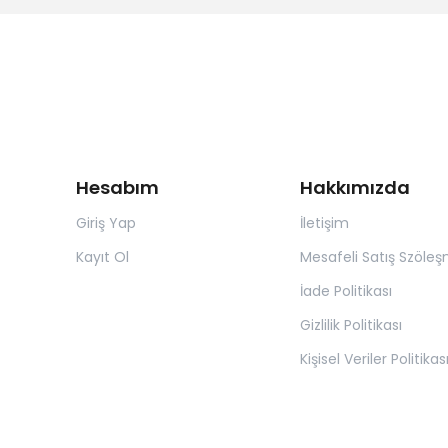
Hesabım
Hakkımızda
Giriş Yap
İletişim
Kayıt Ol
Mesafeli Satış Szöleş
İade Politikası
Gizlilik Politikası
Kişisel Veriler Politikas