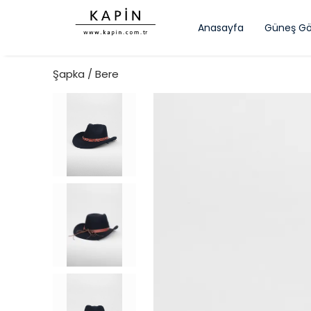
Anasayfa
Güneş Gö
Şapka / Bere