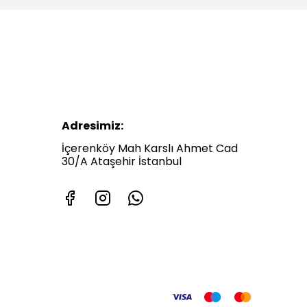
Adresimiz:
İçerenköy Mah Karslı Ahmet Cad
30/A Ataşehir İstanbul