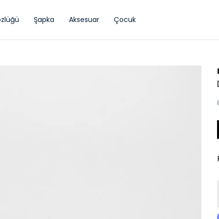
zlüğü
Şapka
Aksesuar
Çocuk