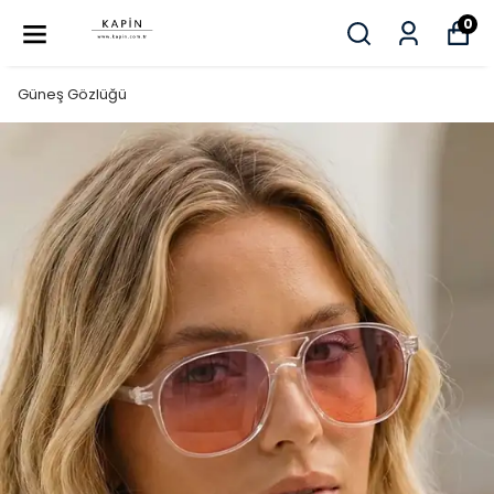
0
Güneş Gözlüğü