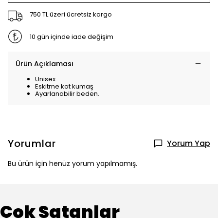
750 TL üzeri ücretsiz kargo
10 gün içinde iade değişim
Ürün Açıklaması
Unisex
Eskitme kot kumaş
Ayarlanabilir beden.
Yorumlar
Yorum Yap
Bu ürün için henüz yorum yapılmamış.
Çok Satanlar