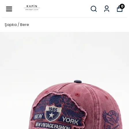
0
Şapka / Bere