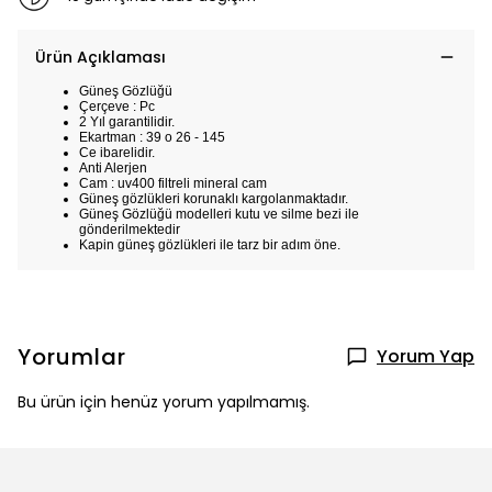
Ürün Açıklaması
Güneş Gözlüğü
Çerçeve : Pc
2 Yıl garantilidir.
Ekartman : 39 o 26 - 145
Ce ibarelidir.
Anti Alerjen
Cam : uv400 filtreli mineral cam
Güneş gözlükleri korunaklı kargolanmaktadır.
Güneş Gözlüğü modelleri kutu ve silme bezi ile
gönderilmektedir
Kapin güneş gözlükleri ile tarz bir adım öne.
Yorumlar
Yorum Yap
Bu ürün için henüz yorum yapılmamış.