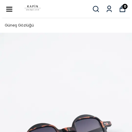
0
Güneş Gözlüğü