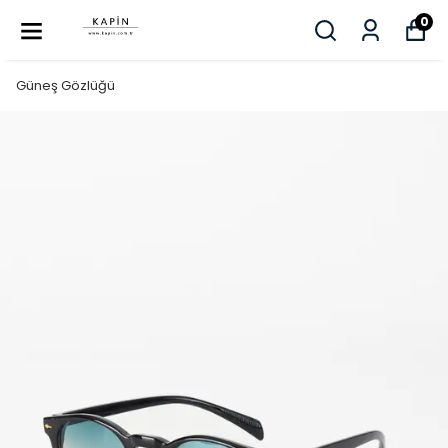
0
Güneş Gözlüğü