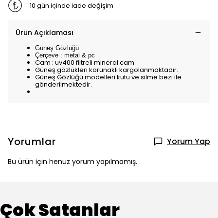
10 gün içinde iade değişim
Ürün Açıklaması
Güneş Gözlüğü
Çerçeve : metal & pc
Cam : uv400 filtreli mineral cam
Güneş gözlükleri korunaklı kargolanmaktadır.
Güneş Gözlüğü modelleri kutu ve silme bezi ile
gönderilmektedir.
Yorumlar
Yorum Yap
Bu ürün için henüz yorum yapılmamış.
Çok Satanlar