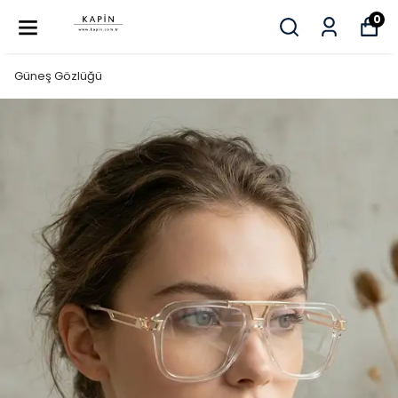
0
Güneş Gözlüğü