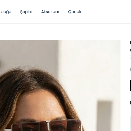
zlüğü
Şapka
Aksesuar
Çocuk