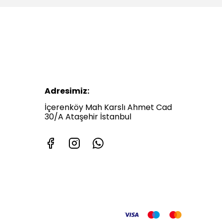
Adresimiz:
İçerenköy Mah Karslı Ahmet Cad
30/A Ataşehir İstanbul