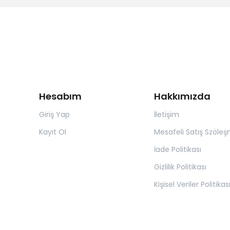
Hesabım
Hakkımızda
Giriş Yap
İletişim
Kayıt Ol
Mesafeli Satış Szöleş
İade Politikası
Gizlilik Politikası
Kişisel Veriler Politikas