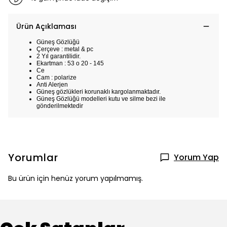
Ürün Açıklaması
Güneş Gözlüğü
Çerçeve : metal & pc
2 Yıl garantilidir.
Ekartman : 53 o 20 - 145
Ce
Cam : polarize
Anti Alerjen
Güneş gözlükleri korunaklı kargolanmaktadır.
Güneş Gözlüğü modelleri kutu ve silme bezi ile
gönderilmektedir
Yorumlar
Yorum Yap
Bu ürün için henüz yorum yapılmamış.