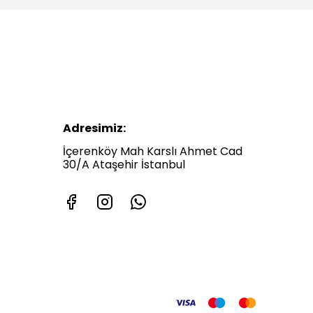
Adresimiz:
İçerenköy Mah Karslı Ahmet Cad
30/A Ataşehir İstanbul