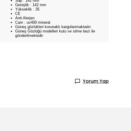
Sap : 142 mm
Genişlik : 142 mm
Yükseklik : 35
CE
Anti Alerjen
Cam : uv400 mineral
Güneş gözlükleri korunaklı kargolanmaktadır.
Güneş Gözlüğü modelleri kutu ve silme bezi ile
gönderilmektedir
Yorum Yap