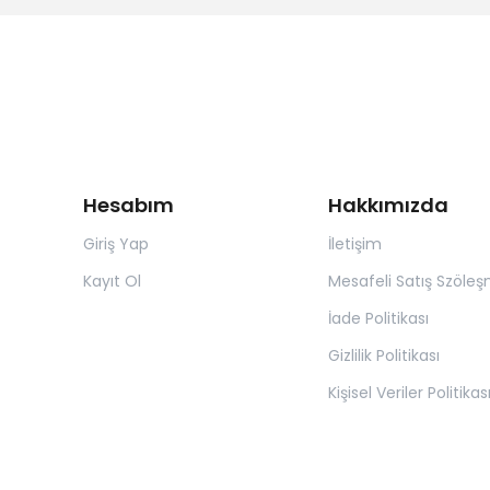
Hesabım
Hakkımızda
Giriş Yap
İletişim
Kayıt Ol
Mesafeli Satış Szöleş
İade Politikası
Gizlilik Politikası
Kişisel Veriler Politikas