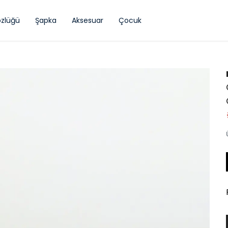
zlüğü
Şapka
Aksesuar
Çocuk