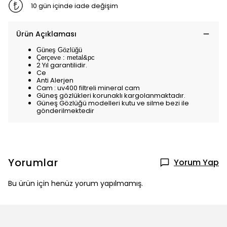
10 gün içinde iade değişim
Ürün Açıklaması
Güneş Gözlüğü
Çerçeve : metal&pc
2 Yıl garantilidir.
Ce
Anti Alerjen
Cam : uv400 filtreli mineral cam
Güneş gözlükleri korunaklı kargolanmaktadır.
Güneş Gözlüğü modelleri kutu ve silme bezi ile
gönderilmektedir
Yorumlar
Yorum Yap
Bu ürün için henüz yorum yapılmamış.