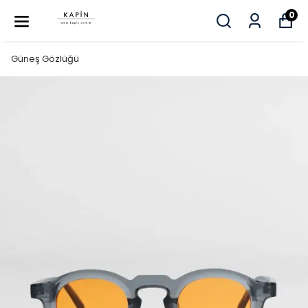
0
Güneş Gözlüğü