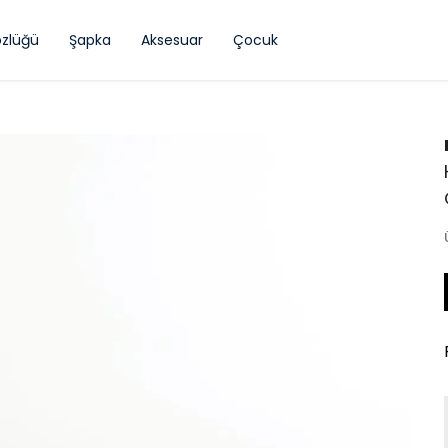
zlüğü
Şapka
Aksesuar
Çocuk