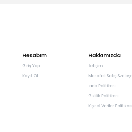
Hesabım
Hakkımızda
Giriş Yap
İletişim
Kayıt Ol
Mesafeli Satış Szöleş
İade Politikası
Gizlilik Politikası
Kişisel Veriler Politikas