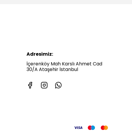
Adresimiz:
İçerenköy Mah Karslı Ahmet Cad
30/A Ataşehir İstanbul