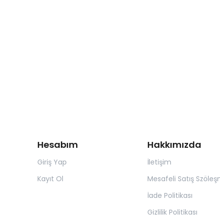
Hesabım
Hakkımızda
Giriş Yap
İletişim
Kayıt Ol
Mesafeli Satış Szöleş
İade Politikası
Gizlilik Politikası