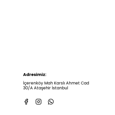
Adresimiz:
İçerenköy Mah Karslı Ahmet Cad
30/A Ataşehir İstanbul