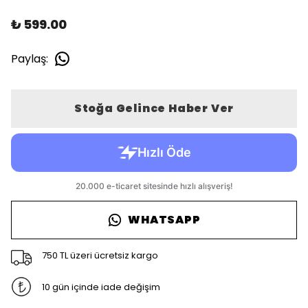
₺ 599.00
Paylaş
:
Stoğa Gelince Haber Ver
WHATSAPP
750 TL üzeri ücretsiz kargo
10 gün içinde iade değişim