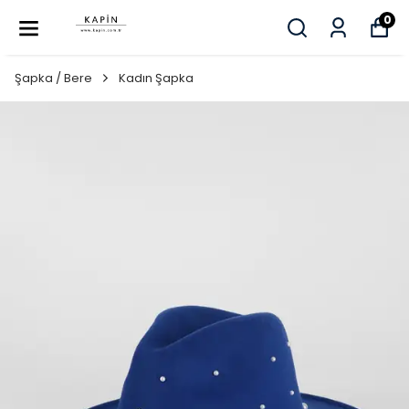
0
Şapka / Bere
Kadın Şapka