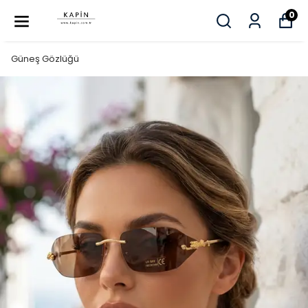
0
Güneş Gözlüğü