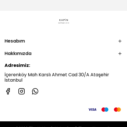
Hesabım
Hakkımızda
Adresimiz:
İçerenköy Mah Karslı Ahmet Cad 30/A Ataşehir
İstanbul