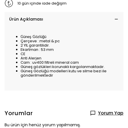
10 gün içinde iade değişim
Ürün Açıklaması
Güneş Gözlüğü
Çerçeve : metal & pc
2 YIL garantilidir.
Ekartman : 53 mm
CE
Anti Alerjen
Cam : uv400 filtreli mineral cam
Güneş gözlükleri korunaklı kargolanmaktadır.
Güneş Gözlüğü modelleri kutu ve silme bezi ile
gönderilmektedir
Yorumlar
Yorum Yap
Bu ürün için henüz yorum yapılmamış.