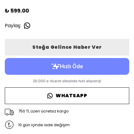
₺ 599.00
Paylaş
:
Stoğa Gelince Haber Ver
WHATSAPP
750 TL üzeri ücretsiz kargo
10 gün içinde iade değişim