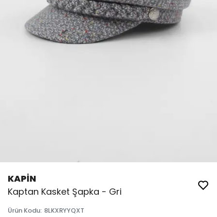
KAPİN
Kaptan Kasket Şapka - Gri
Ürün Kodu
:
8LKXRYYQXT