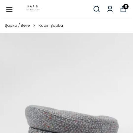
0
Şapka / Bere
Kadın Şapka