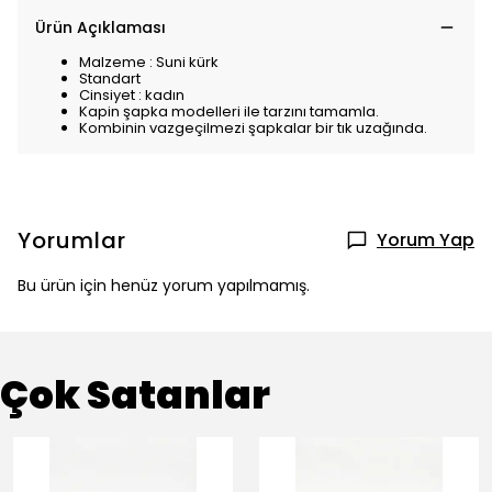
Ürün Açıklaması
Malzeme : Suni kürk
Standart
Cinsiyet : kadın
Kapin şapka modelleri ile tarzını tamamla.
Kombinin vazgeçilmezi şapkalar bir tık uzağında.
Yorumlar
Yorum Yap
Bu ürün için henüz yorum yapılmamış.
Çok Satanlar