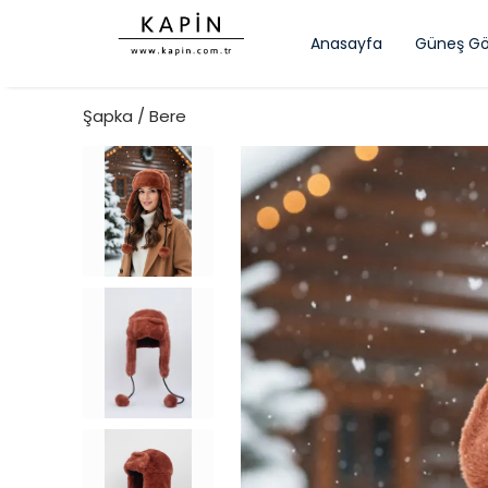
Anasayfa
Güneş Gö
Şapka / Bere