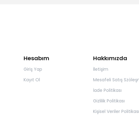
Hesabım
Hakkımızda
Giriş Yap
İletişim
Kayıt Ol
Mesafeli Satış Szöleş
İade Politikası
Gizlilik Politikası
Kişisel Veriler Politikas