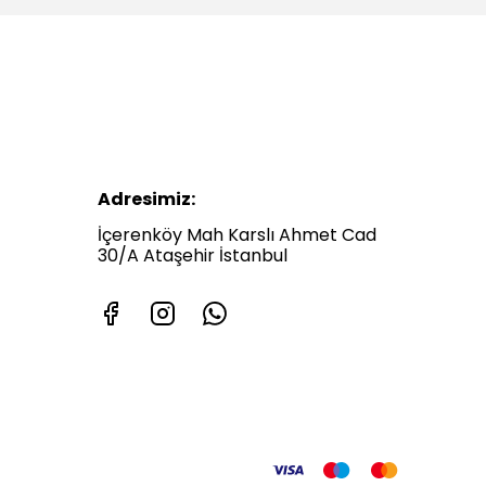
Adresimiz:
İçerenköy Mah Karslı Ahmet Cad
30/A Ataşehir İstanbul