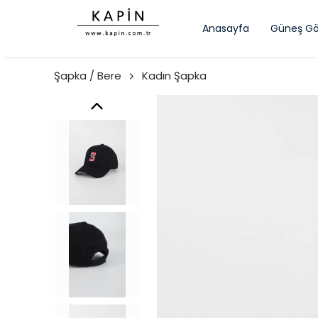
Anasayfa
Güneş Gö
Şapka / Bere
Kadın Şapka