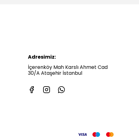
Adresimiz:
İçerenköy Mah Karslı Ahmet Cad
30/A Ataşehir İstanbul