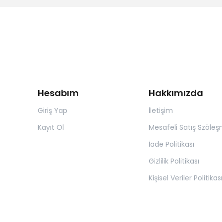
Hesabım
Hakkımızda
Giriş Yap
İletişim
Kayıt Ol
Mesafeli Satış Szöleş
İade Politikası
Gizlilik Politikası
Kişisel Veriler Politikas