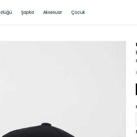
zlüğü
Şapka
Aksesuar
Çocuk