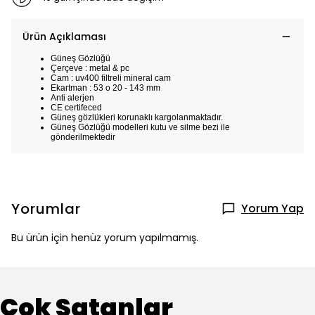
Ürün Açıklaması
Güneş Gözlüğü
Çerçeve : metal & pc
Cam : uv400 filtreli mineral cam
Ekartman : 53 o 20 - 143 mm
Anti alerjen
CE certifeced
Güneş gözlükleri korunaklı kargolanmaktadır.
Güneş Gözlüğü modelleri kutu ve silme bezi ile
gönderilmektedir
Yorumlar
Yorum Yap
Bu ürün için henüz yorum yapılmamış.
Çok Satanlar