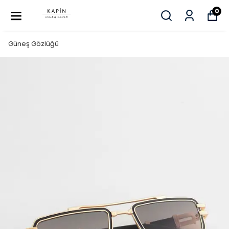
0
Güneş Gözlüğü