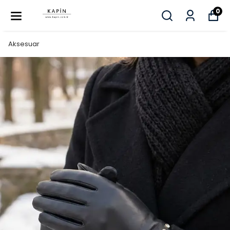
0
Aksesuar