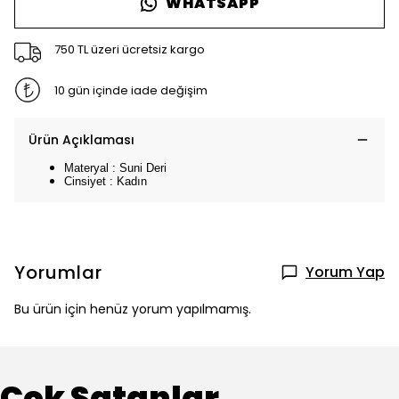
WHATSAPP
750 TL üzeri ücretsiz kargo
10 gün içinde iade değişim
Ürün Açıklaması
Materyal : Suni Deri
Cinsiyet : Kadın
Yorumlar
Yorum Yap
Bu ürün için henüz yorum yapılmamış.
Çok Satanlar