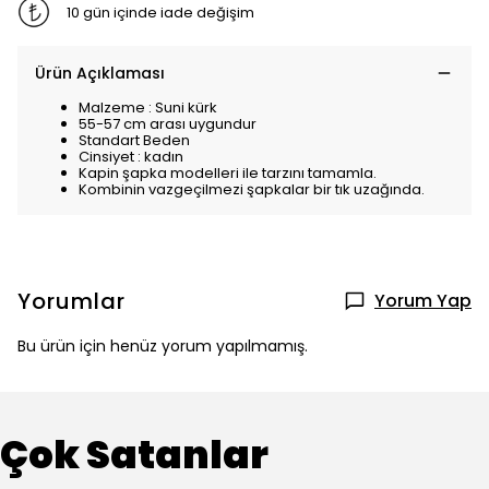
10 gün içinde iade değişim
Ürün Açıklaması
Malzeme : Suni kürk
55-57 cm arası uygundur
Standart Beden
Cinsiyet : kadın
Kapin şapka modelleri ile tarzını tamamla.
Kombinin vazgeçilmezi şapkalar bir tık uzağında.
Yorumlar
Yorum Yap
Bu ürün için henüz yorum yapılmamış.
Çok Satanlar