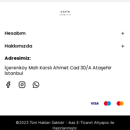
Hesabım
Hakkımızda
Adresimiz:
İçerenköy Mah Karslı Ahmet Cad 30/A Ataşehir
İstanbul
©2023 Tüm Hakları Saklıdır - ikas E-Ticaret
Altyapısı ile
Hazırlanmıştır.