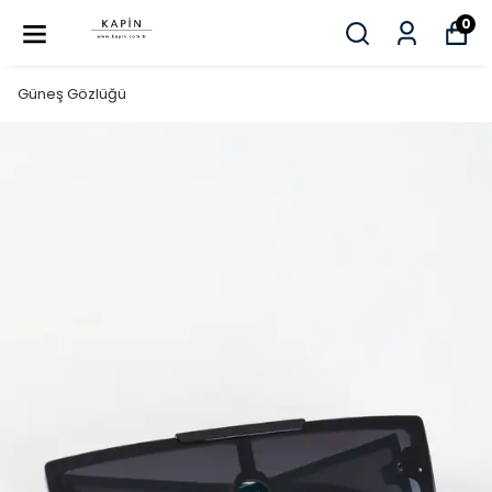
0
Güneş Gözlüğü