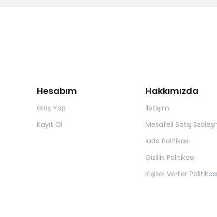
Hesabım
Hakkımızda
Giriş Yap
İletişim
Kayıt Ol
Mesafeli Satış Szöleş
İade Politikası
Gizlilik Politikası
Kişisel Veriler Politikas