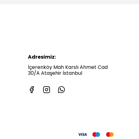
Adresimiz:
İçerenköy Mah Karslı Ahmet Cad
30/A Ataşehir İstanbul