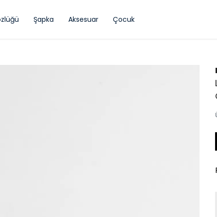
zlüğü
Şapka
Aksesuar
Çocuk