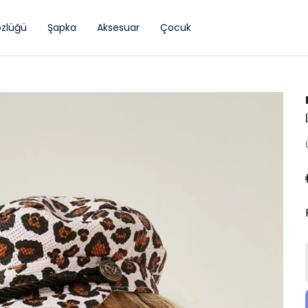
zlüğü
Şapka
Aksesuar
Çocuk