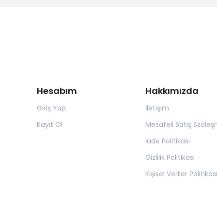
Hesabım
Hakkımızda
Giriş Yap
İletişim
Kayıt Ol
Mesafeli Satış Szöleş
İade Politikası
Gizlilik Politikası
Kişisel Veriler Politikas