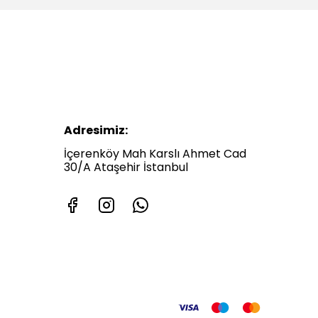
Adresimiz:
İçerenköy Mah Karslı Ahmet Cad
30/A Ataşehir İstanbul