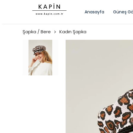
Anasayfa
Güneş Gö
Şapka / Bere
Kadın Şapka